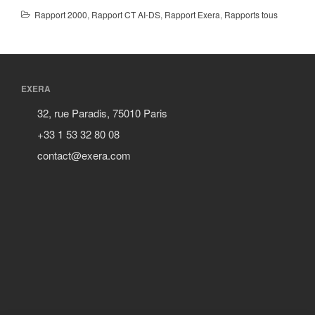
Rapport 2000
,
Rapport CT AI-DS
,
Rapport Exera
,
Rapports tous
EXERA
32, rue Paradis, 75010 Paris
+33 1 53 32 80 08
contact@exera.com