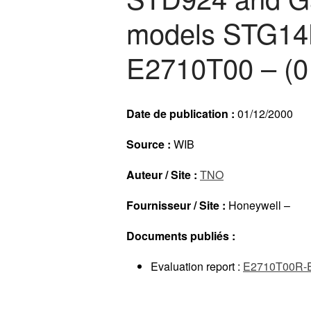
models STG14
E2710T00 – (0
Date de publication :
01/12/2000
Source :
WIB
Auteur / Site :
TNO
Fournisseur / Site :
Honeywell –
Documents publiés :
Evaluation report :
E2710T00R-