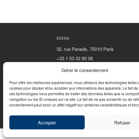
EXERA
32, rue Paradis, 75010 Paris
+33 1 53 32 80 08
contact@exera.com
Gérer le consentement
Pour offrir les meilleures expériences, nous utilisons des technologies telles 
cookies pour stocker et/ou accéder aux informations des appareils. Le fait de
ces technologies nous permettra de traiter des données telles que le compo
navigation ou les ID uniques sur ce site. Le fait de ne pas consentir ou de reti
consentement peut avoir un effet négatif sur certaines caractéristiques et fonc
© 2026 - WebDesign PFS Concept Toulon
|
Ment
Accepter
Refuser