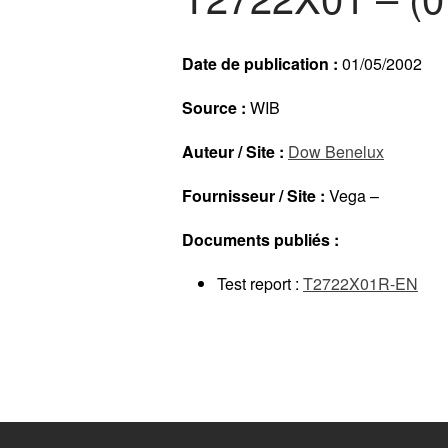
Date de publication :
01/05/2002
Source :
WIB
Auteur / Site :
Dow Benelux
Fournisseur / Site :
Vega –
Documents publiés :
Test report :
T2722X01R-EN