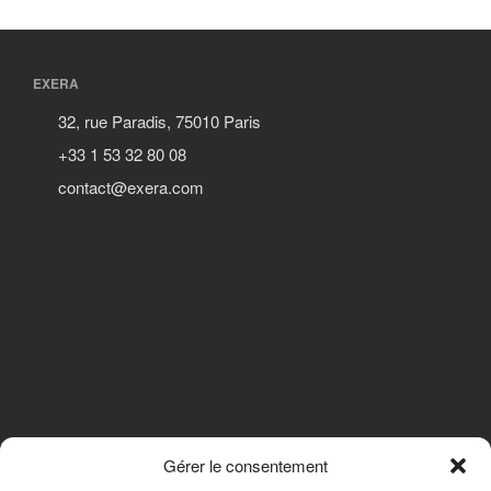
EXERA
32, rue Paradis, 75010 Paris
+33 1 53 32 80 08
contact@exera.com
Gérer le consentement
SUIVEZ-NOUS