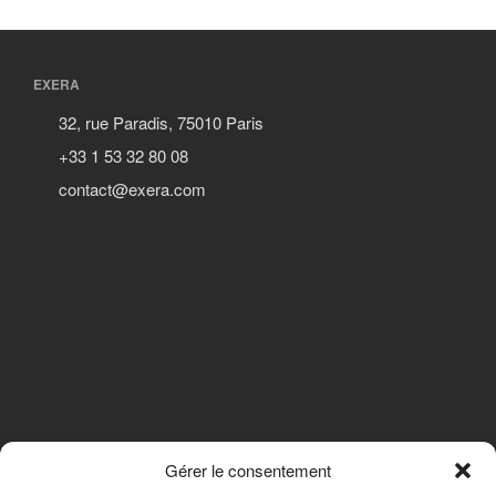
EXERA
32, rue Paradis, 75010 Paris
+33 1 53 32 80 08
contact@exera.com
Gérer le consentement
SUIVEZ-NOUS