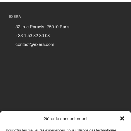
EXERA
32, rue Paradis, 75010 Paris
+33 1 53 32 80 08
contact@exera.com
Gérer le consentement
SUIVEZ-NOUS
Pour offrir les meilleures expériences, nous utilisons des technologies