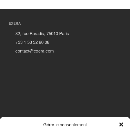
EXERA
32, rue Paradis, 75010 Paris
+33 1 53 32 80 08
contact@exera.com
Gérer le consentement
SUIVEZ-NOUS