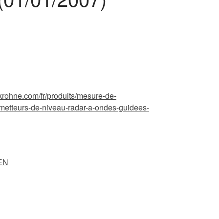
/krohne.com/fr/produits/mesure-de-
smetteurs-de-niveau-radar-a-ondes-guidees-
EN