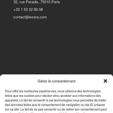
32, rue Paradis, 75010 Paris
+33 1 53 32 80 08
contact@exera.com
Gérer le consentement
SUIVEZ-NOUS
Pour offrir les meilleures expériences, nous utilisons des technologies
telles que les cookies pour stocker et/ou accéder aux informations des
appareils. Le fait de consentir à ces technologies nous permettra de traiter
des données telles que le comportement de navigation ou les ID uniques
Nous contacter
sur ce site. Le fait de ne pas consentir ou de retirer son consentement peut