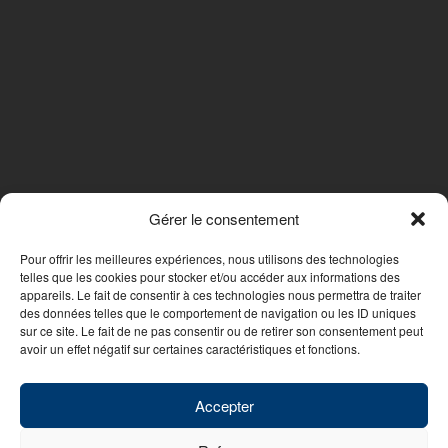
Gérer le consentement
SUIVEZ-NOUS
Pour offrir les meilleures expériences, nous utilisons des technologies
telles que les cookies pour stocker et/ou accéder aux informations des
appareils. Le fait de consentir à ces technologies nous permettra de traiter
des données telles que le comportement de navigation ou les ID uniques
Nous contacter
sur ce site. Le fait de ne pas consentir ou de retirer son consentement peut
avoir un effet négatif sur certaines caractéristiques et fonctions.
© 2026 - WebDesign PFS Concept Toulon
|
Mentions légales
|
Politique
de confidentialité
Accepter