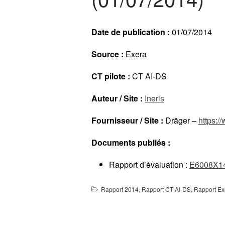
Date de publication :
01/07/2014
Source :
Exera
CT pilote :
CT AI-DS
Auteur / Site :
Ineris
Fournisseur / Site :
Dräger –
https:/
Documents publiés :
Rapport d’évaluation :
E6008X1
Rapport 2014
,
Rapport CT AI-DS
,
Rapport Ex