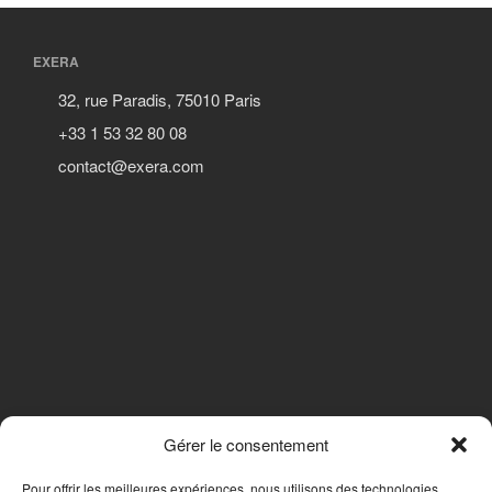
EXERA
32, rue Paradis, 75010 Paris
+33 1 53 32 80 08
contact@exera.com
Gérer le consentement
SUIVEZ-NOUS
Pour offrir les meilleures expériences, nous utilisons des technologies