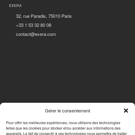
EXERA
32, rue Paradis, 75010 Paris
+33 1 53 32 80 08
contact@exera.com
Gérer le consentement
SUIVEZ-NOUS
Pour offrir les meilleures expériences, nous utilisons des technologies
telles que les cookies pour stocker et/ou accéder aux informations des
appareils. Le fait de consentir à ces technologies nous permettra de traiter