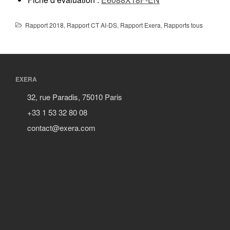
Rapport 2018
,
Rapport CT AI-DS
,
Rapport Exera
,
Rapports tous
EXERA
32, rue Paradis, 75010 Paris
+33 1 53 32 80 08
contact@exera.com