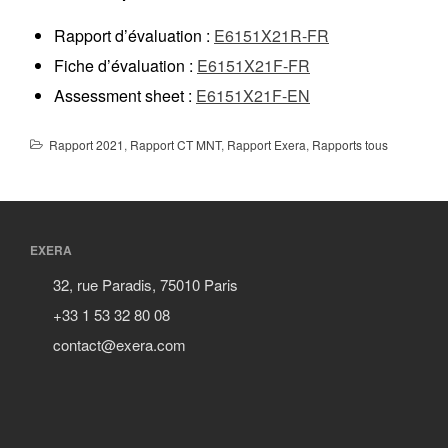
Rapport d’évaluation :
E6151X21R-FR
Fiche d’évaluation :
E6151X21F-FR
Assessment sheet :
E6151X21F-EN
Rapport 2021
,
Rapport CT MNT
,
Rapport Exera
,
Rapports tous
EXERA
32, rue Paradis, 75010 Paris
+33 1 53 32 80 08
contact@exera.com