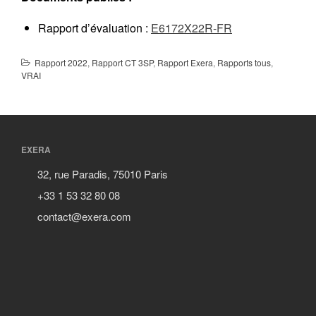
Rapport d’évaluation :
E6172X22R-FR
Rapport 2022
,
Rapport CT 3SP
,
Rapport Exera
,
Rapports tous
,
VRAI
EXERA
32, rue Paradis, 75010 Paris
+33 1 53 32 80 08
contact@exera.com