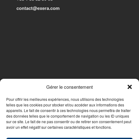
contact@exera.com
Gérer le consentement
SUIVEZ-NOUS
Pour offrir les meilleures expériences, nous utilisons des technologies
telles que les cookies pour stocker et/ou accéder aux informations des
appareils. Le fait de consentir à ces technologies nous permettra de traiter
des données telles que le comportement de navigation ou les ID uniques
Nous contacter
sur ce site. Le fait de ne pas consentir ou de retirer son consentement peut
avoir un effet négatif sur certaines caractéristiques et fonctions.
© 2026 - WebDesign PFS Concept Toulon
|
Mentions légales
|