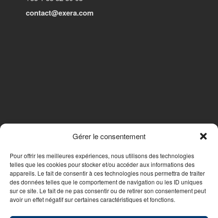
contact@exera.com
Gérer le consentement
SUIVEZ-NOUS
Pour offrir les meilleures expériences, nous utilisons des technologies
telles que les cookies pour stocker et/ou accéder aux informations des
appareils. Le fait de consentir à ces technologies nous permettra de traiter
des données telles que le comportement de navigation ou les ID uniques
Nous contacter
sur ce site. Le fait de ne pas consentir ou de retirer son consentement peut
avoir un effet négatif sur certaines caractéristiques et fonctions.
© 2026 - WebDesign PFS Concept Toulon
|
Mentions légales
|