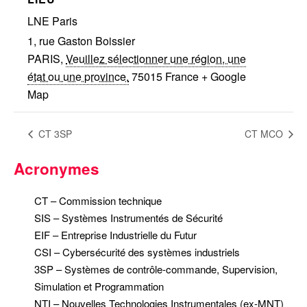
LNE Paris
1, rue Gaston Boissier
PARIS
,
Veuillez sélectionner une région, une
état ou une province.
75015
France
+ Google
Map
CT 3SP
CT MCO
Acronymes
CT – Commission technique
SIS – Systèmes Instrumentés de Sécurité
EIF – Entreprise Industrielle du Futur
CSI – Cybersécurité des systèmes industriels
3SP – Systèmes de contrôle-commande, Supervision,
Simulation et Programmation
NTI – Nouvelles Technologies Instrumentales (ex-MNT)