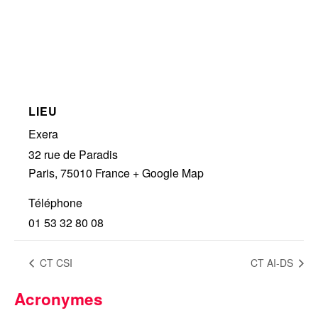
LIEU
Exera
32 rue de Paradis
Paris
,
75010
France
+ Google Map
Téléphone
01 53 32 80 08
CT CSI
CT AI-DS
Acronymes