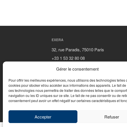
EXERA
32, rue Paradis, 75010 Paris
+33 1 53 32 80 08
contact@exera.com
Gérer le consentement
Pour offrir les meilleures expériences, nous utilisons des technologies telles 
cookies pour stocker et/ou accéder aux informations des appareils. Le fait de
ces technologies nous permettra de traiter des données telles que le compo
navigation ou les ID uniques sur ce site. Le fait de ne pas consentir ou de reti
consentement peut avoir un effet négatif sur certaines caractéristiques et fonc
© 2026 - WebDesign PFS Concept Toulon
|
Ment
Accepter
Refuser