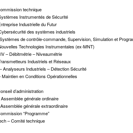
ommission technique
Systèmes Instrumentés de Sécurité
ntreprise Industrielle du Futur
Cybersécurité des systèmes industriels
Systèmes de contrôle-commande, Supervision, Simulation et Progr
Nouvelles Technologies Instrumentales (ex-MNT)
V – Débitmétrie – Niveaumétrie
Transmetteurs Industriels et Réseaux
– Analyseurs Industriels – Détection Sécurité
Maintien en Conditions Opérationnelles
onseil d’administration
Assemblée générale ordinaire
Assemblée générale extraordinaire
Commission “Programme”
ch – Comité technique