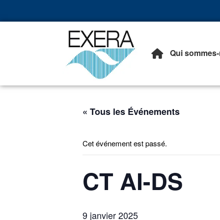
Qui sommes-
Exera
Association des EXploita
« Tous les Événements
Cet événement est passé.
CT AI-DS
9 janvier 2025