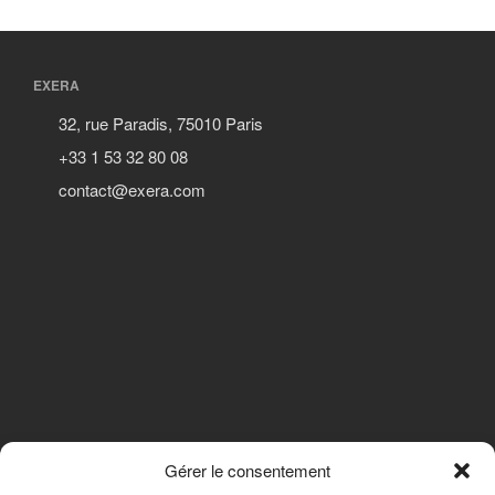
EXERA
32, rue Paradis, 75010 Paris
+33 1 53 32 80 08
contact@exera.com
Gérer le consentement
SUIVEZ-NOUS