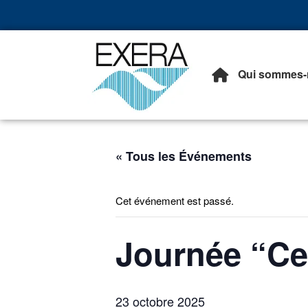
Qui sommes-
Exera
Association des EXploita
« Tous les Événements
Cet événement est passé.
Journée “Ce
23 octobre 2025