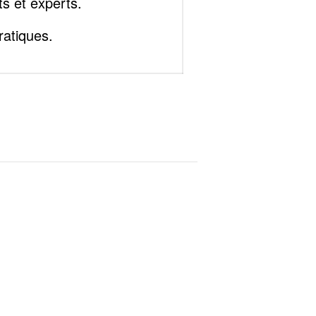
ts et experts.
ratiques.