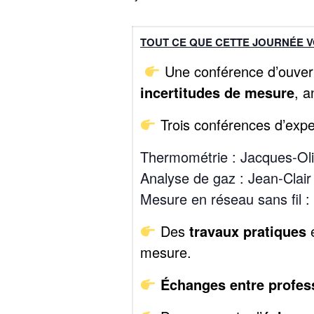
TOUT CE QUE CETTE JOURNÉE 
Une conférence d’ouver
incertitudes de mesure
, 
Trois conférences d’expe
Thermométrie : Jacques‑Oli
Analyse de gaz : Jean‑Clai
Mesure en réseau sans fil 
Des
travaux pratiques
e
mesure.
Échanges entre profes