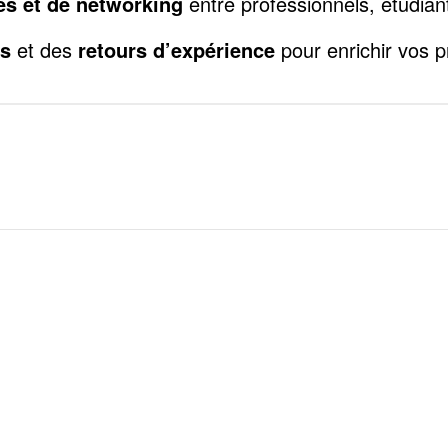
s et de networking
entre professionnels, étudian
es
et des
retours d’expérience
pour enrichir vos p