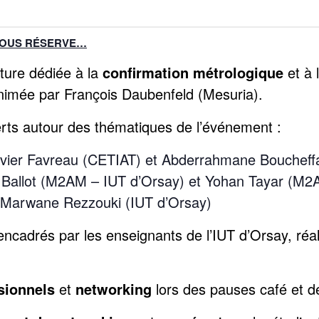
VOUS RÉSERVE…
ture dédiée à la
confirmation métrologique
et à l
animée par François Daubenfeld
(Mesuria).
rts autour des thématiques de l’événement :
vier Favreau (CETIAT) et Abderrahmane Boucheffa
r Ballot (M2AM – IUT d’Orsay) et Yohan Tayar (M2
: Marwane Rezzouki (IUT d’Orsay)
ncadrés par les enseignants de l’IUT d’Orsay, réa
sionnels
et
networking
lors des pauses café et d