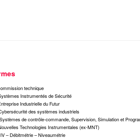
ymes
ommission technique
Systèmes Instrumentés de Sécurité
ntreprise Industrielle du Futur
Cybersécurité des systèmes industriels
Systèmes de contrôle-commande, Supervision, Simulation et Progr
Nouvelles Technologies Instrumentales (ex-MNT)
V – Débitmétrie – Niveaumétrie