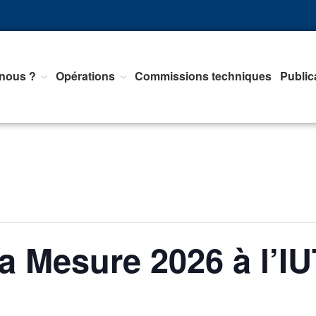
nous ?
Opérations
Commissions techniques
Public
nts d'Equipements de mesure, <br>de Régulation et d'Automatismes
a Mesure 2026 à l’I