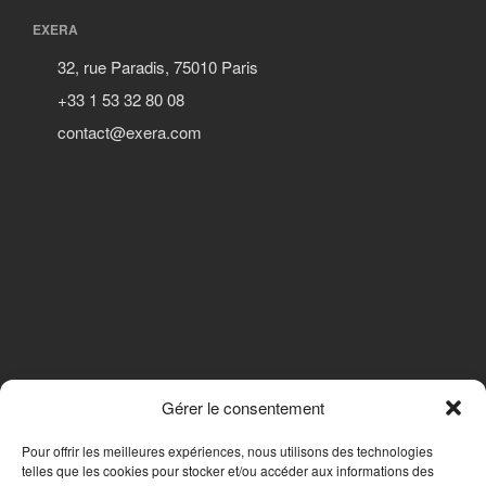
EXERA
32, rue Paradis, 75010 Paris
+33 1 53 32 80 08
contact@exera.com
Gérer le consentement
SUIVEZ-NOUS
Pour offrir les meilleures expériences, nous utilisons des technologies
telles que les cookies pour stocker et/ou accéder aux informations des