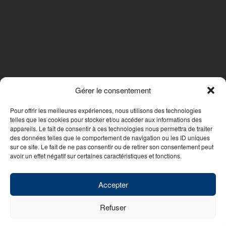
Gérer le consentement
SUIVEZ-NOUS
Pour offrir les meilleures expériences, nous utilisons des technologies
telles que les cookies pour stocker et/ou accéder aux informations des
appareils. Le fait de consentir à ces technologies nous permettra de traiter
des données telles que le comportement de navigation ou les ID uniques
Nous contacter
sur ce site. Le fait de ne pas consentir ou de retirer son consentement peut
avoir un effet négatif sur certaines caractéristiques et fonctions.
© 2026 - WebDesign PFS Concept Toulon
|
Mentions légales
|
Politique
de confidentialité
Accepter
Refuser