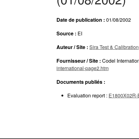
Date de publication :
01/08/2002
Source :
EI
Auteur / Site :
Sira Test & Calibration
Fournisseur / Site :
Codel Internatio
international-page2.htm
Documents publiés :
Evaluation report :
E1800X02R-