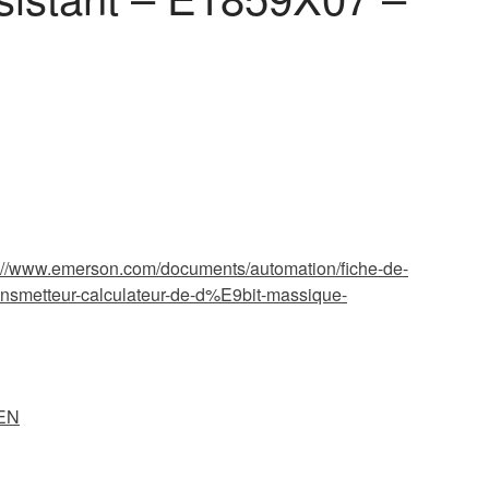
s://www.emerson.com/documents/automation/fiche-de-
nsmetteur-calculateur-de-d%E9bit-massique-
EN