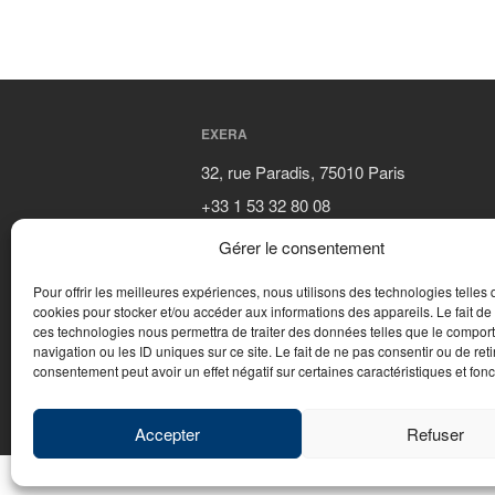
EXERA
32, rue Paradis, 75010 Paris
+33 1 53 32 80 08
contact@exera.com
Gérer le consentement
Pour offrir les meilleures expériences, nous utilisons des technologies telles 
cookies pour stocker et/ou accéder aux informations des appareils. Le fait de
ces technologies nous permettra de traiter des données telles que le compo
navigation ou les ID uniques sur ce site. Le fait de ne pas consentir ou de reti
consentement peut avoir un effet négatif sur certaines caractéristiques et fonc
© 2026 - WebDesign PFS Concept Toulon
|
Ment
Accepter
Refuser