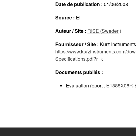
Date de publication :
01/06/2008
Source :
EI
Auteur / Site :
RISE (Sweden)
Fournisseur / Site :
Kurz Instruments
https://www.kurzinstruments.com/do
Specifications.pdf?r=k
Documents publiés :
Evaluation report :
E1888X08R-