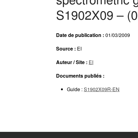
S1902X09 – (0
Date de publication :
01/03/2009
Source :
EI
Auteur / Site :
EI
Documents publiés :
Guide :
S1902X09R-EN