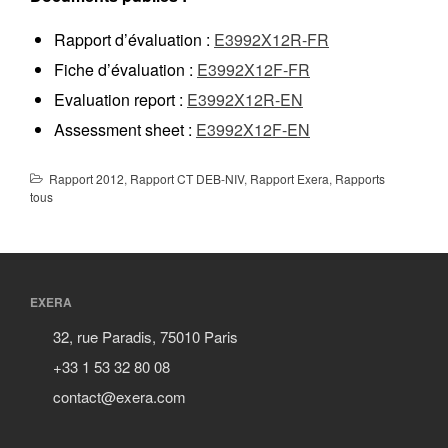
Rapport d’évaluation :
E3992X12R-FR
Fiche d’évaluation :
E3992X12F-FR
Evaluation report :
E3992X12R-EN
Assessment sheet :
E3992X12F-EN
Rapport 2012
,
Rapport CT DEB-NIV
,
Rapport Exera
,
Rapports
tous
EXERA
32, rue Paradis, 75010 Paris
+33 1 53 32 80 08
contact@exera.com