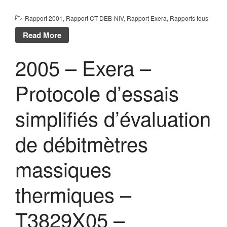
Rapport 2001
,
Rapport CT DEB-NIV
,
Rapport Exera
,
Rapports tous
Read More
2005 – Exera –
Protocole d’essais
simplifiés d’évaluation
de débitmètres
massiques
thermiques –
T3829X05 –