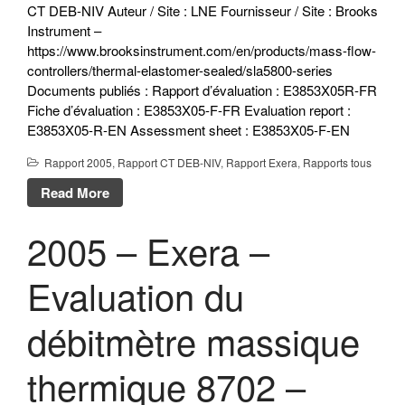
CT DEB-NIV Auteur / Site : LNE Fournisseur / Site : Brooks
Instrument –
https://www.brooksinstrument.com/en/products/mass-flow-
controllers/thermal-elastomer-sealed/sla5800-series
Documents publiés : Rapport d’évaluation : E3853X05R-FR
Fiche d’évaluation : E3853X05-F-FR Evaluation report :
E3853X05-R-EN Assessment sheet : E3853X05-F-EN
Rapport 2005
,
Rapport CT DEB-NIV
,
Rapport Exera
,
Rapports tous
Read More
2005 – Exera –
Evaluation du
débitmètre massique
thermique 8702 –