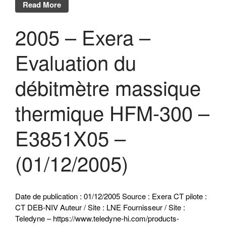
Read More
2005 – Exera –
Evaluation du
débitmètre massique
thermique HFM-300 –
E3851X05 –
(01/12/2005)
Date de publication : 01/12/2005 Source : Exera CT pilote :
CT DEB-NIV Auteur / Site : LNE Fournisseur / Site :
Teledyne – https://www.teledyne-hi.com/products-