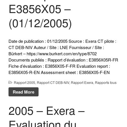
E3856X05 –
(01/12/2005)
Date de publication : 01/12/2005 Source : Exera CT pilote :
CT DEB-NIV Auteur / Site : LNE Fournisseur / Site :
Bürkert – https://www.burkert.com/en/type/8702
Documents publiés : Rapport d’évaluation : E3856X05R-FR
Fiche d’évaluation : E3856X05-F-FR Evaluation report :
E3856X05-R-EN Assessment sheet : E3856X05-F-EN
Rapport 2005
,
Rapport CT DEB-NIV
,
Rapport Exera
,
Rapports tous
Read More
2005 – Exera –
Evaluation du