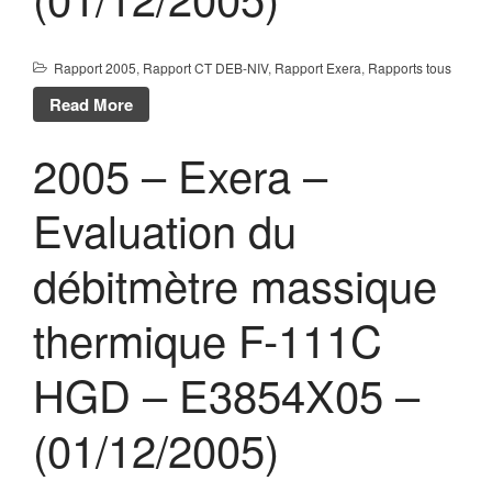
Rapport 2005
,
Rapport CT DEB-NIV
,
Rapport Exera
,
Rapports tous
Read More
2005 – Exera –
Evaluation du
débitmètre massique
thermique F-111C
HGD – E3854X05 –
(01/12/2005)