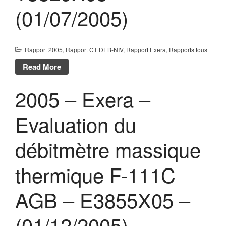
(01/07/2005)
Rapport 2005
,
Rapport CT DEB-NIV
,
Rapport Exera
,
Rapports tous
Read More
2005 – Exera –
Evaluation du
débitmètre massique
thermique F-111C
AGB – E3855X05 –
(01/12/2005)