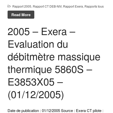
Rapport 2005
,
Rapport CT DEB-NIV
,
Rapport Exera
,
Rapports tous
Read More
2005 – Exera –
Evaluation du
débitmètre massique
thermique 5860S –
E3853X05 –
(01/12/2005)
Date de publication : 01/12/2005 Source : Exera CT pilote :