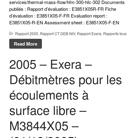
services/thermal-mass-flow/hfm-300-hfc-302 Documents
publiés : Rapport d’évaluation : E3851X05R-FR Fiche
d’évaluation : E3851X05-F-FR Evaluation report :
E3851X05-R-EN Assessment sheet : E3851X05-F-EN
Rapport 2005
,
Rapport CT DEB-NIV
,
Rapport Exera
,
Rapports tous
Read More
2005 – Exera –
Débitmètres pour les
écoulements à
surface libre –
M3844X05 –