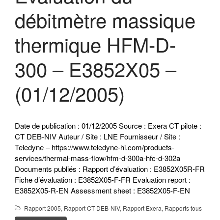
débitmètre massique
thermique HFM-D-
300 – E3852X05 –
(01/12/2005)
Date de publication : 01/12/2005 Source : Exera CT pilote :
CT DEB-NIV Auteur / Site : LNE Fournisseur / Site :
Teledyne – https://www.teledyne-hi.com/products-
services/thermal-mass-flow/hfm-d-300a-hfc-d-302a
Documents publiés : Rapport d’évaluation : E3852X05R-FR
Fiche d’évaluation : E3852X05-F-FR Evaluation report :
E3852X05-R-EN Assessment sheet : E3852X05-F-EN
Rapport 2005
,
Rapport CT DEB-NIV
,
Rapport Exera
,
Rapports tous