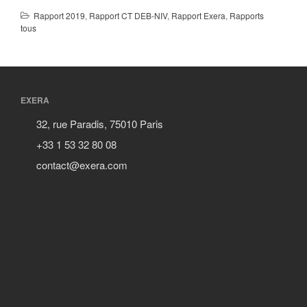
Rapport 2019
,
Rapport CT DEB-NIV
,
Rapport Exera
,
Rapports
tous
EXERA
32, rue Paradis, 75010 Paris
+33 1 53 32 80 08
contact@exera.com