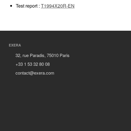
Test report :
T1994X20R-EN
EXERA
32, rue Paradis, 75010 Paris
+33 1 53 32 80 08
contact@exera.com